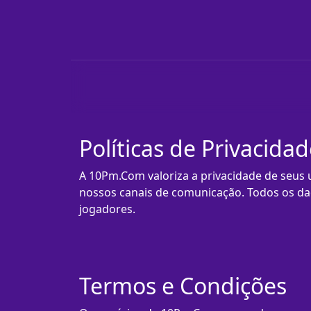
Políticas de Privacida
A 10Pm.Com valoriza a privacidade de seus
nossos canais de comunicação. Todos os dad
jogadores.
Termos e Condições