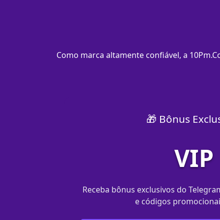
Como marca altamente confiável, a 10Pm.Co
🎁 Bônus Exclu
VIP
Receba bônus exclusivos do Telegra
e códigos promocionai