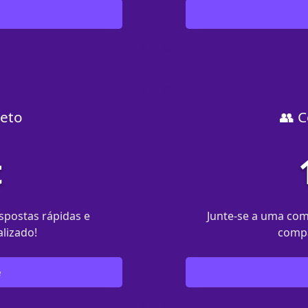
reto
👥 
t
espostas rápidas e
Junte-se a uma com
lizado!
compa
e