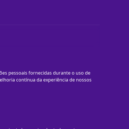
ões pessoais fornecidas durante o uso de
elhoria contínua da experiência de nossos