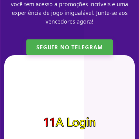
você tem acesso a promoções incríveis e uma
experiência de jogo inigualável. Junte-se aos
vencedores agora!
SEGUIR NO TELEGRAM