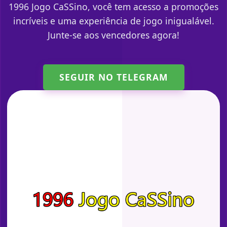
1996 Jogo CaSSino, você tem acesso a promoções
incríveis e uma experiência de jogo inigualável.
Junte-se aos vencedores agora!
SEGUIR NO TELEGRAM