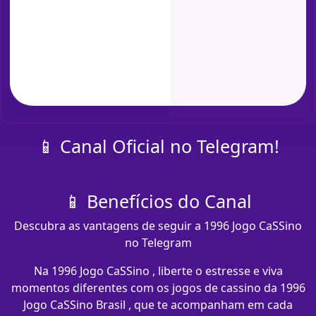
📱 Canal Oficial no Telegram!
📱 Benefícios do Canal
Descubra as vantagens de seguir a 1996 Jogo CaSSino
no Telegram
Na 1996 Jogo CaSSino , liberte o estresse e viva
momentos diferentes com os jogos de cassino da 1996
Jogo CaSSino Brasil , que te acompanham em cada