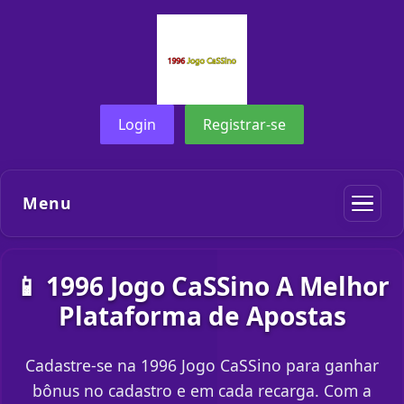
Login
Registrar-se
Menu
📱 1996 Jogo CaSSino A Melhor
Plataforma de Apostas
Cadastre-se na 1996 Jogo CaSSino para ganhar
bônus no cadastro e em cada recarga. Com a