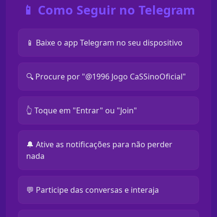
📱 Como Seguir no Telegram
📱 Baixe o app Telegram no seu dispositivo
🔍 Procure por "@1996 Jogo CaSSinoOficial"
👆 Toque em "Entrar" ou "Join"
🔔 Ative as notificações para não perder
nada
💬 Participe das conversas e interaja