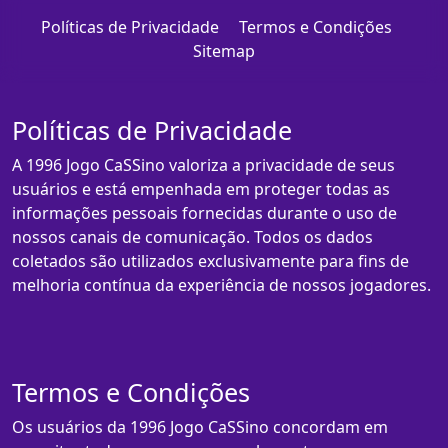
Políticas de Privacidade
Termos e Condições
Sitemap
Políticas de Privacidade
A 1996 Jogo CaSSino valoriza a privacidade de seus
usuários e está empenhada em proteger todas as
informações pessoais fornecidas durante o uso de
nossos canais de comunicação. Todos os dados
coletados são utilizados exclusivamente para fins de
melhoria contínua da experiência de nossos jogadores.
Termos e Condições
Os usuários da 1996 Jogo CaSSino concordam em