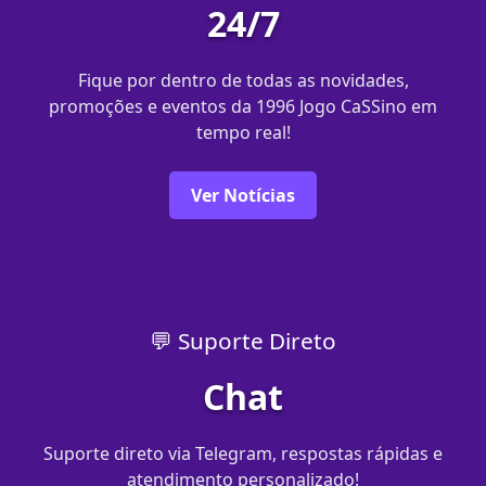
24/7
Fique por dentro de todas as novidades,
promoções e eventos da 1996 Jogo CaSSino em
tempo real!
Ver Notícias
💬 Suporte Direto
Chat
Suporte direto via Telegram, respostas rápidas e
atendimento personalizado!