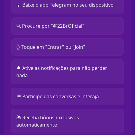
📱 Baixe o app Telegram no seu dispositivo
🔍 Procure por "@22BrOficial"
👆 Toque em "Entrar" ou "Join"
🔔 Ative as notificações para não perder
nada
💬 Participe das conversas e interaja
🎁 Receba bônus exclusivos
automaticamente