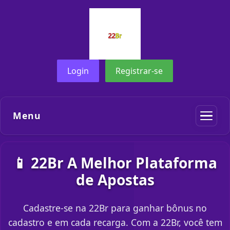
Login
Registrar-se
Menu
📱 22Br A Melhor Plataforma
de Apostas
Cadastre-se na 22Br para ganhar bônus no
cadastro e em cada recarga. Com a 22Br, você tem