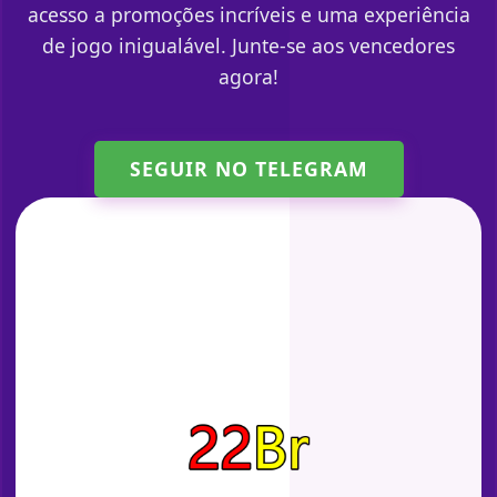
acesso a promoções incríveis e uma experiência
de jogo inigualável. Junte-se aos vencedores
agora!
SEGUIR NO TELEGRAM