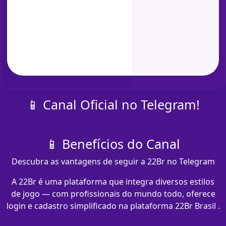
📱 Canal Oficial no Telegram!
📱 Benefícios do Canal
Descubra as vantagens de seguir a 22Br no Telegram
A 22Br é uma plataforma que integra diversos estilos
de jogo — com profissionais do mundo todo, oferece
login e cadastro simplificado na plataforma 22Br Brasil .