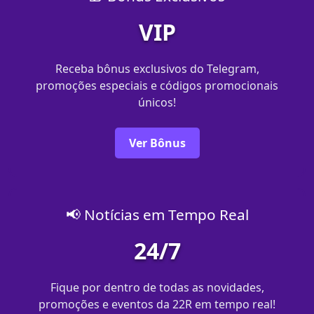
VIP
Receba bônus exclusivos do Telegram,
promoções especiais e códigos promocionais
únicos!
Ver Bônus
📢 Notícias em Tempo Real
24/7
Fique por dentro de todas as novidades,
promoções e eventos da 22R em tempo real!