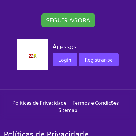
SEGUIR AGORA
Acessos
Login
Registrar-se
Políticas de Privacidade
Termos e Condições
Sitemap
Políticas de Privacidade