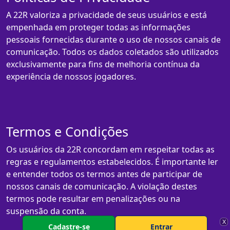
A 22R valoriza a privacidade de seus usuários e está
empenhada em proteger todas as informações
pessoais fornecidas durante o uso de nossos canais de
comunicação. Todos os dados coletados são utilizados
exclusivamente para fins de melhoria contínua da
experiência de nossos jogadores.
Termos e Condições
Os usuários da 22R concordam em respeitar todas as
regras e regulamentos estabelecidos. É importante ler
e entender todos os termos antes de participar de
nossos canais de comunicação. A violação destes
termos pode resultar em penalizações ou na
suspensão da conta.
X
Cadastre-se
Entrar