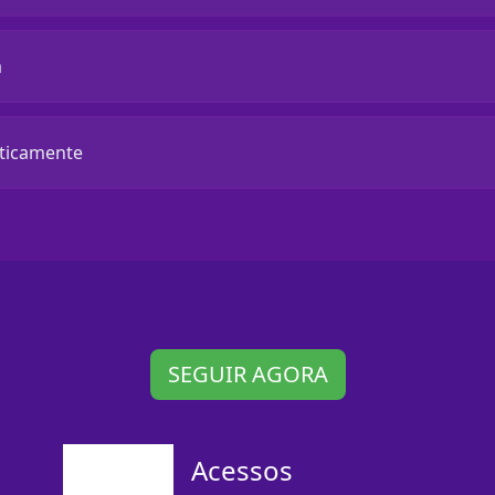
a
aticamente
SEGUIR AGORA
Acessos