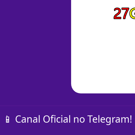
📱 Canal Oficial no Telegram!