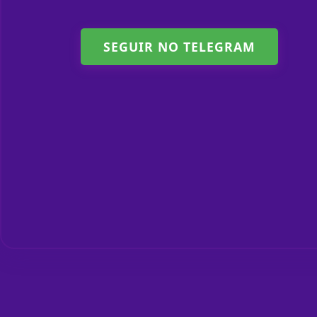
SEGUIR NO TELEGRAM