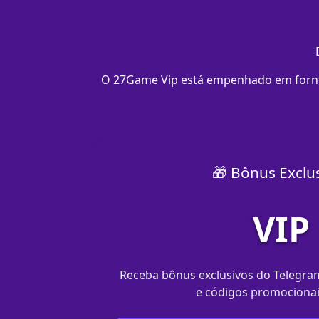
O 27Game Vip está empenhado em forne
🎁 Bônus Exclu
VIP
Receba bônus exclusivos do Telegra
e códigos promocionai