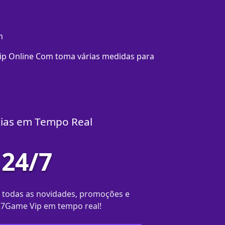
m
p Online Com toma várias medidas para
cias em Tempo Real
24/7
e todas as novidades, promoções e
27Game Vip em tempo real!