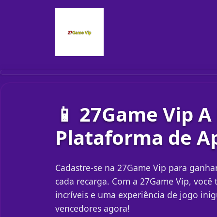
📱 27Game Vip A
Plataforma de A
Cadastre-se na 27Game Vip para ganha
cada recarga. Com a 27Game Vip, você
incríveis e uma experiência de jogo inig
vencedores agora!