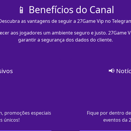
📱 Benefícios do Canal
Descubra as vantagens de seguir a 27Game Vip no Telegra
cer aos jogadores um ambiente seguro e justo. 27Game Vi
garantir a segurança dos dados do cliente.
sivos
📢 Notí
m, promoções especiais
Fique por dentro d
s únicos!
eventos da 