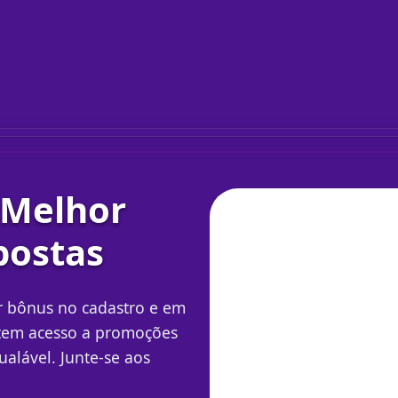
 Melhor
postas
r bônus no cadastro e em
 tem acesso a promoções
ualável. Junte-se aos