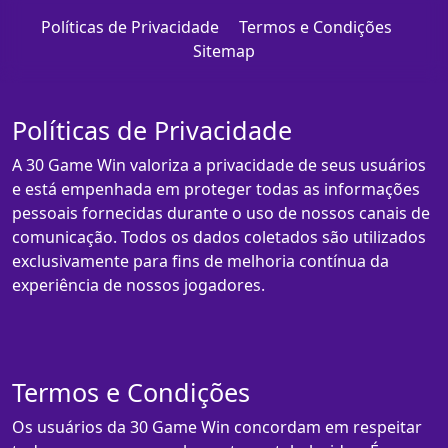
Políticas de Privacidade
Termos e Condições
Sitemap
Políticas de Privacidade
A 30 Game Win valoriza a privacidade de seus usuários
e está empenhada em proteger todas as informações
pessoais fornecidas durante o uso de nossos canais de
comunicação. Todos os dados coletados são utilizados
exclusivamente para fins de melhoria contínua da
experiência de nossos jogadores.
Termos e Condições
Os usuários da 30 Game Win concordam em respeitar