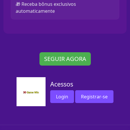
🎁 Receba bônus exclusivos
automaticamente
SEGUIR AGORA
Acessos
Login
Registrar-se