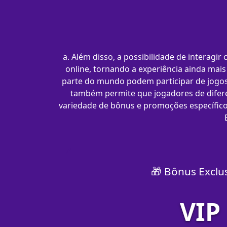
a. Além disso, a possibilidade de interagi
online, tornando a experiência ainda mais
parte do mundo podem participar de jogos
também permite que jogadores de difere
variedade de bônus e promoções específico
🎁 Bônus Exclu
VIP