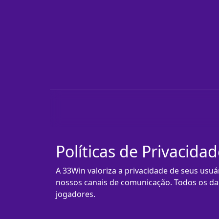
Políticas de Privacida
A 33Win valoriza a privacidade de seus usu
nossos canais de comunicação. Todos os dad
jogadores.