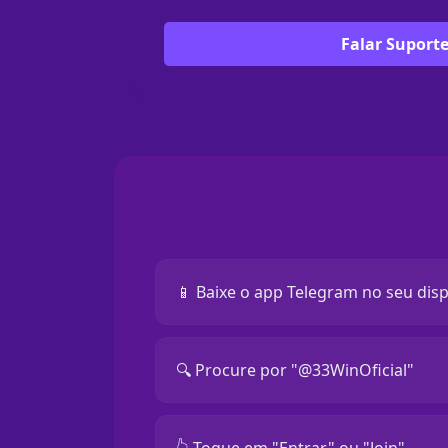
Falar Suport
📱 Baixe o app Telegram no seu disp
🔍 Procure por "@33WinOficial"