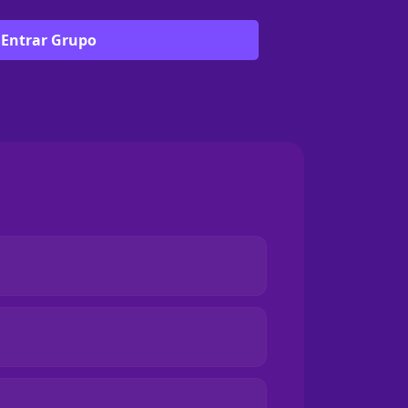
Entrar Grupo