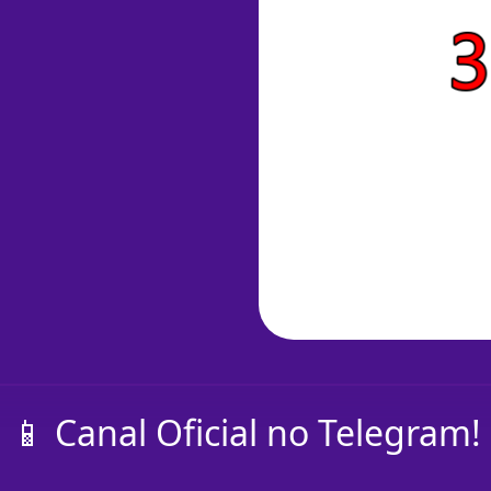
📱 Canal Oficial no Telegram!