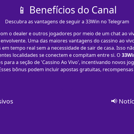
📱 Benefícios do Canal
Descubra as vantagens de seguir a 33Win no Telegram
r com o dealer e outros jogadores por meio de um chat ao v
 envolvente. Uma das maiores vantagens do cassino ao vivo
 em tempo real sem a necessidade de sair de casa. Isso n
ntes localidades se conectem e compitam entre si. O
33Wi
s para a seção de 'Cassino Ao Vivo', incentivando novos j
Esses bônus podem incluir apostas gratuitas, recompensas 
sivos
📢 Notí