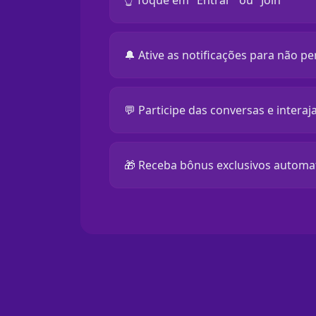
👆 Toque em "Entrar" ou "Join"
🔔 Ative as notificações para não p
💬 Participe das conversas e interaj
🎁 Receba bônus exclusivos autom