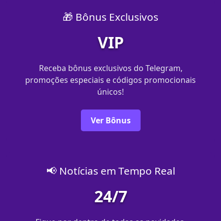
🎁 Bônus Exclusivos
VIP
Receba bônus exclusivos do Telegram,
promoções especiais e códigos promocionais
únicos!
Ver Bônus
📢 Notícias em Tempo Real
24/7