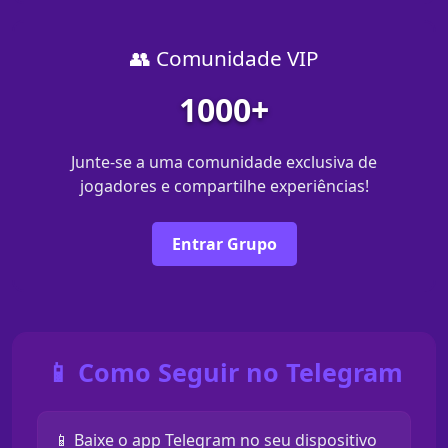
👥 Comunidade VIP
1000+
Junte-se a uma comunidade exclusiva de
jogadores e compartilhe experiências!
Entrar Grupo
📱 Como Seguir no Telegram
📱 Baixe o app Telegram no seu dispositivo