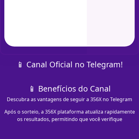
📱 Canal Oficial no Telegram!
📱 Benefícios do Canal
Descubra as vantagens de seguir a 356X no Telegram
Após o sorteio, a 356X plataforma atualiza rapidamente
os resultados, permitindo que você verifique