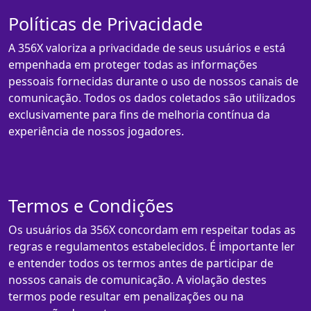
Políticas de Privacidade
A 356X valoriza a privacidade de seus usuários e está
empenhada em proteger todas as informações
pessoais fornecidas durante o uso de nossos canais de
comunicação. Todos os dados coletados são utilizados
exclusivamente para fins de melhoria contínua da
experiência de nossos jogadores.
Termos e Condições
Os usuários da 356X concordam em respeitar todas as
regras e regulamentos estabelecidos. É importante ler
e entender todos os termos antes de participar de
nossos canais de comunicação. A violação destes
termos pode resultar em penalizações ou na