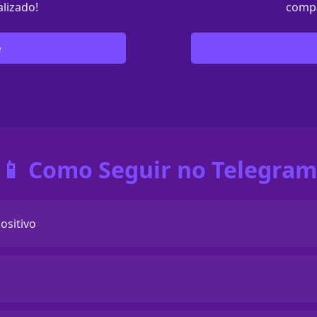
lizado!
compa
e
📱 Como Seguir no Telegram
ositivo