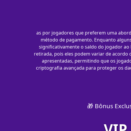
as por jogadores que preferem uma aborda
método de pagamento. Enquanto alguns 
significativamente o saldo do jogador ao
retirada, pois eles podem variar de acord
apresentadas, permitindo que os jogado
criptografia avançada para proteger os da
🎁 Bônus Exclu
VIP