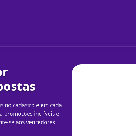
or
postas
s no cadastro e em cada
a promoções incríveis e
unte-se aos vencedores