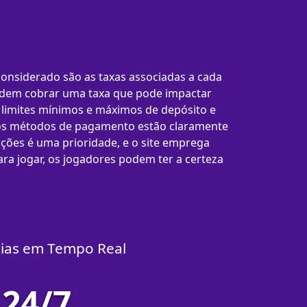
onsiderado são as taxas associadas a cada
odem cobrar uma taxa que pode impactar
s limites mínimos e máximos de depósito e
 os métodos de pagamento estão claramente
ções é uma prioridade, e o site emprega
ra jogar, os jogadores podem ter a certeza
cias em Tempo Real
24/7