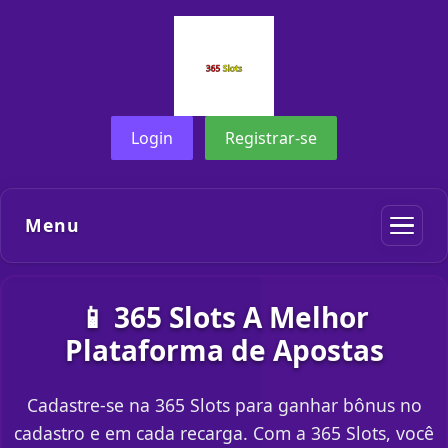
Login
Registrar-se
Menu
📱 365 Slots A Melhor
Plataforma de Apostas
Cadastre-se na 365 Slots para ganhar bônus no
cadastro e em cada recarga. Com a 365 Slots, você