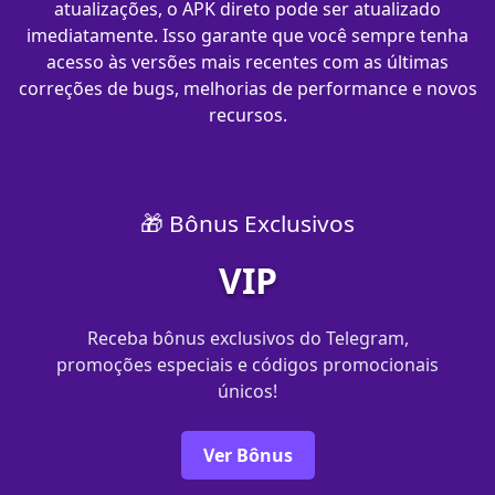
atualizações, o APK direto pode ser atualizado
imediatamente. Isso garante que você sempre tenha
acesso às versões mais recentes com as últimas
correções de bugs, melhorias de performance e novos
recursos.
🎁 Bônus Exclusivos
VIP
Receba bônus exclusivos do Telegram,
promoções especiais e códigos promocionais
únicos!
Ver Bônus