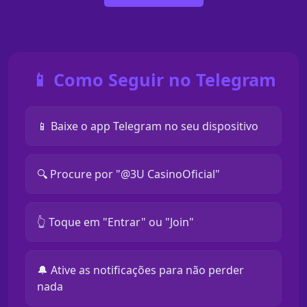
📱 Como Seguir no Telegram
📱 Baixe o app Telegram no seu dispositivo
🔍 Procure por "@3U CasinoOficial"
👆 Toque em "Entrar" ou "Join"
🔔 Ative as notificações para não perder
nada