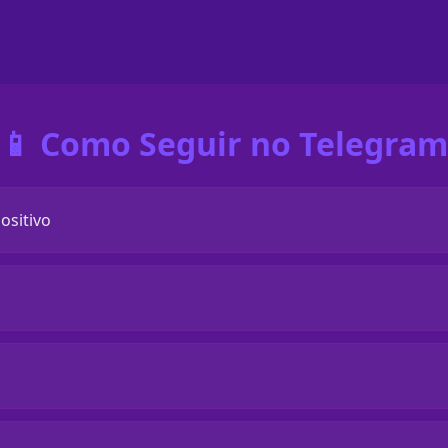
📱 Como Seguir no Telegram
ositivo