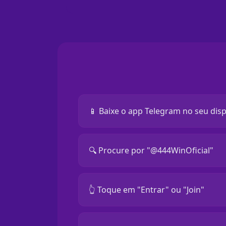
📱 Baixe o app Telegram no seu disp
🔍 Procure por "@444WinOficial"
👆 Toque em "Entrar" ou "Join"