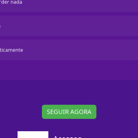
erder nada
a
aticamente
SEGUIR AGORA