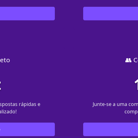
reto
👥 
t
espostas rápidas e
Junte-se a uma com
lizado!
compa
e