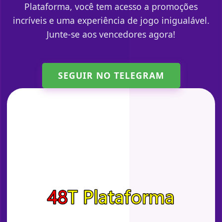
Plataforma, você tem acesso a promoções
incríveis e uma experiência de jogo inigualável.
Junte-se aos vencedores agora!
SEGUIR NO TELEGRAM