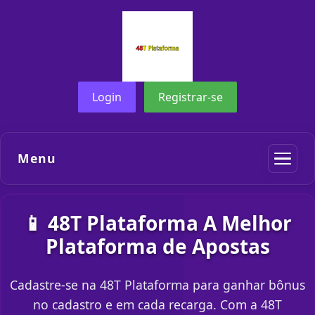
Login
Registrar-se
Menu
📱 48T Plataforma A Melhor
Plataforma de Apostas
Cadastre-se na 48T Plataforma para ganhar bônus
no cadastro e em cada recarga. Com a 48T