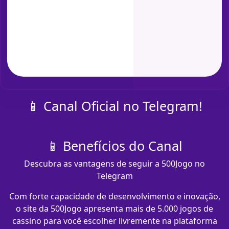
📱 Canal Oficial no Telegram!
📱 Benefícios do Canal
Descubra as vantagens de seguir a 500Jogo no
Telegram
Com forte capacidade de desenvolvimento e inovação,
o site da 500Jogo apresenta mais de 5.000 jogos de
cassino para você escolher livremente na plataforma