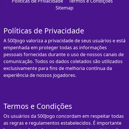
Políticas de Privacidade
Termos e Condições
Sitemap
Políticas de Privacidade
A 500Jogo valoriza a privacidade de seus usuários e está
empenhada em proteger todas as informações
pessoais fornecidas durante o uso de nossos canais de
comunicação. Todos os dados coletados são utilizados
exclusivamente para fins de melhoria contínua da
experiência de nossos jogadores.
Termos e Condições
Os usuários da 500Jogo concordam em respeitar todas
as regras e regulamentos estabelecidos. É importante