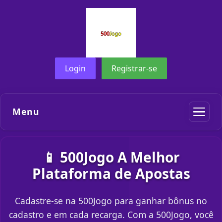
Login
Registrar-se
Menu
📱 500Jogo A Melhor
Plataforma de Apostas
Cadastre-se na 500Jogo para ganhar bônus no
cadastro e em cada recarga. Com a 500Jogo, você