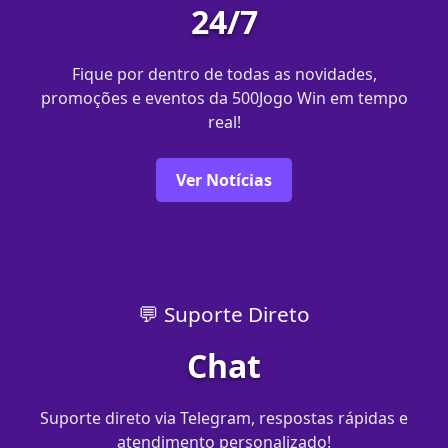
24/7
Fique por dentro de todas as novidades,
promoções e eventos da 500Jogo Win em tempo
real!
Ver Notícias
💬 Suporte Direto
Chat
Suporte direto via Telegram, respostas rápidas e
atendimento personalizado!