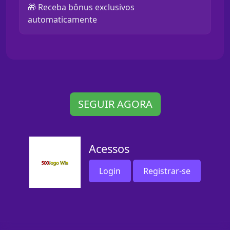
🎁 Receba bônus exclusivos
automaticamente
SEGUIR AGORA
Acessos
Login
Registrar-se