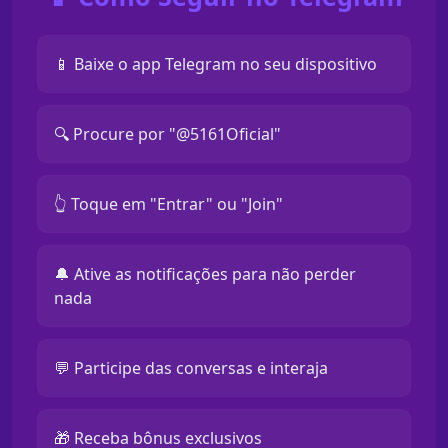
📱 Baixe o app Telegram no seu dispositivo
🔍 Procure por "@5161Oficial"
👆 Toque em "Entrar" ou "Join"
🔔 Ative as notificações para não perder
nada
💬 Participe das conversas e interaja
🎁 Receba bônus exclusivos