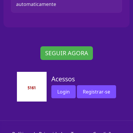
automaticamente
SEGUIR AGORA
Acessos
Login
Registrar-se