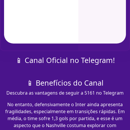
📱 Canal Oficial no Telegram!
📱 Benefícios do Canal
Descubra as vantagens de seguir a 5161 no Telegram
No entanto, defensivamente o Inter ainda apresenta
fragilidades, especialmente em transições rápidas. Em
média, o time sofre 1,3 gols por partida, e esse é um
aspecto que o Nashville costuma explorar com