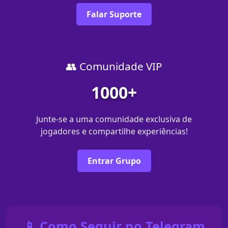
Falar Suporte
👥 Comunidade VIP
1000+
Junte-se a uma comunidade exclusiva de
jogadores e compartilhe experiências!
Entrar Grupo
📱 Como Seguir no Telegram