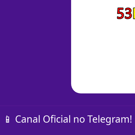
📱 Canal Oficial no Telegram!