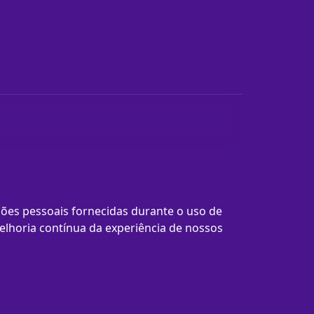
ções pessoais fornecidas durante o uso de
elhoria contínua da experiência de nossos