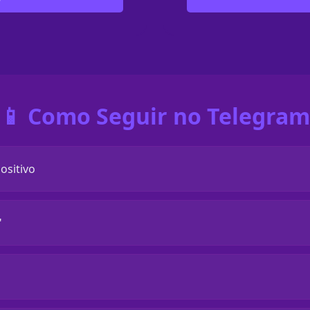
📱 Como Seguir no Telegram
ositivo
"