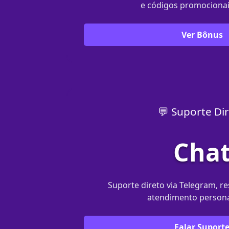
e códigos promocionai
Ver Bônus
💬 Suporte Di
Cha
Suporte direto via Telegram, r
atendimento persona
Falar Suport