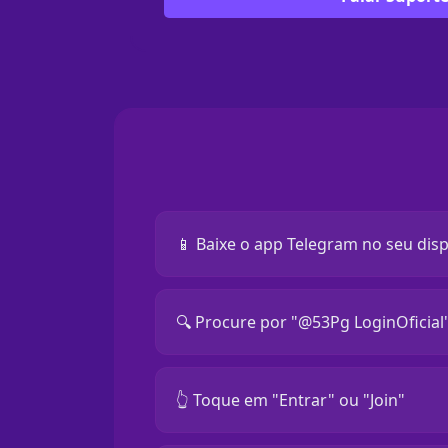
📱 Baixe o app Telegram no seu disp
🔍 Procure por "@53Pg LoginOficial
👆 Toque em "Entrar" ou "Join"