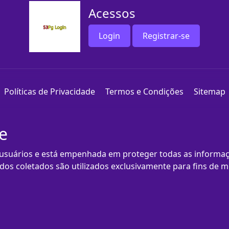
Acessos
Login
Registrar-se
Políticas de Privacidade
Termos e Condições
Sitemap
de
s usuários e está empenhada em proteger todas as informa
os coletados são utilizados exclusivamente para fins de m