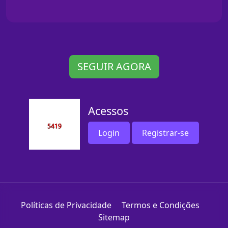
SEGUIR AGORA
Acessos
Login
Registrar-se
Políticas de Privacidade
Termos e Condições
Sitemap