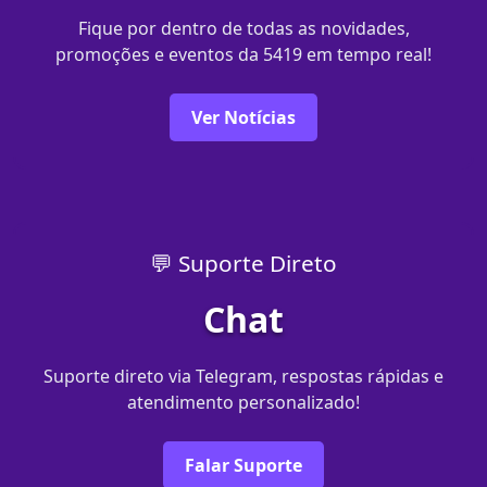
Fique por dentro de todas as novidades,
promoções e eventos da 5419 em tempo real!
Ver Notícias
💬 Suporte Direto
Chat
Suporte direto via Telegram, respostas rápidas e
atendimento personalizado!
Falar Suporte