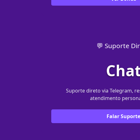
💬 Suporte Di
Cha
Suporte direto via Telegram, r
atendimento persona
Falar Suport