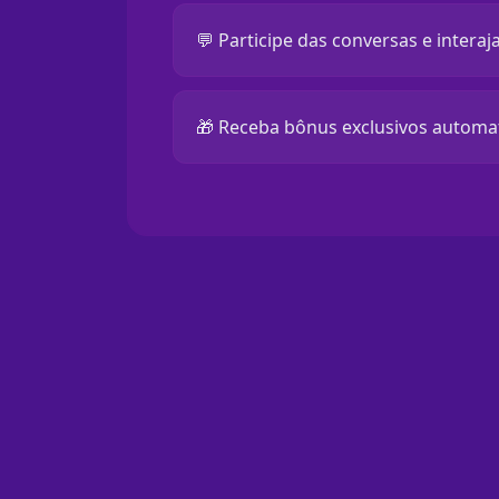
💬 Participe das conversas e interaj
🎁 Receba bônus exclusivos autom