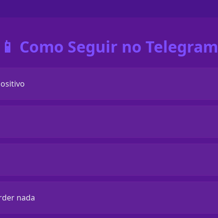
📱 Como Seguir no Telegram
ositivo
erder nada