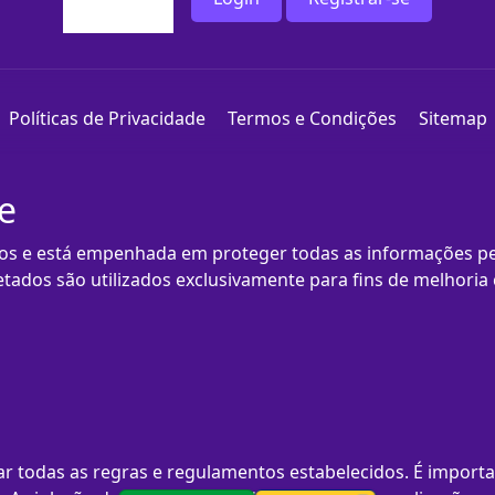
Políticas de Privacidade
Termos e Condições
Sitemap
de
rios e está empenhada em proteger todas as informações p
tados são utilizados exclusivamente para fins de melhoria
 todas as regras e regulamentos estabelecidos. É importa