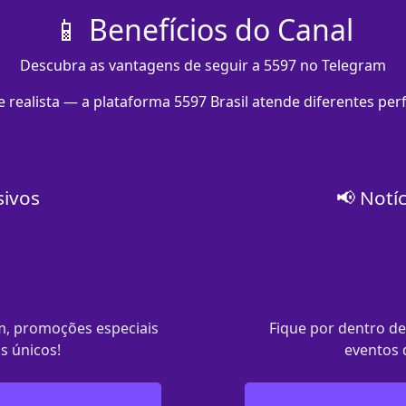
📱 Benefícios do Canal
Descubra as vantagens de seguir a 5597 no Telegram
e realista — a plataforma 5597 Brasil atende diferentes pe
sivos
📢 Notí
m, promoções especiais
Fique por dentro d
s únicos!
eventos 