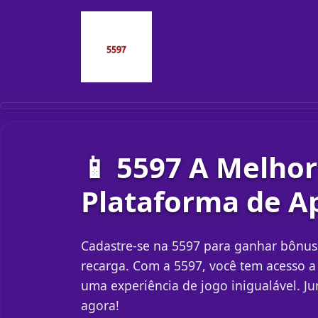
📱 5597 A Melhor
Plataforma de A
Cadastre-se na 5597 para ganhar bônus
recarga. Com a 5597, você tem acesso a
uma experiência de jogo inigualável. J
agora!