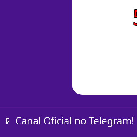
📱 Canal Oficial no Telegram!