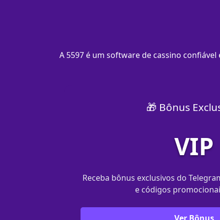
A 5597 é um software de cassino confiável 
🎁 Bônus Exclu
VIP
Receba bônus exclusivos do Telegra
e códigos promocionai
Ver Bônus