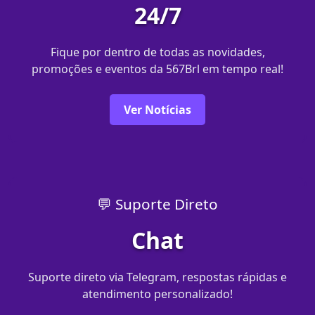
24/7
Fique por dentro de todas as novidades,
promoções e eventos da 567Brl em tempo real!
Ver Notícias
💬 Suporte Direto
Chat
Suporte direto via Telegram, respostas rápidas e
atendimento personalizado!