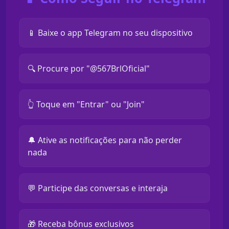
📱 Baixe o app Telegram no seu dispositivo
🔍 Procure por "@567BrlOficial"
👆 Toque em "Entrar" ou "Join"
🔔 Ative as notificações para não perder
nada
💬 Participe das conversas e interaja
🎁 Receba bônus exclusivos