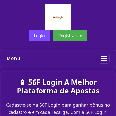
Login
Registrar-se
Menu
📱 56F Login A Melhor
Plataforma de Apostas
Cadastre-se na 56F Login para ganhar bônus no
cadastro e em cada recarga. Com a 56F Login,