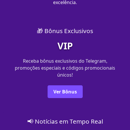
excelência.
🎁 Bônus Exclusivos
VIP
Receba bônus exclusivos do Telegram,
promoções especiais e códigos promocionais
únicos!
Ver Bônus
📢 Notícias em Tempo Real