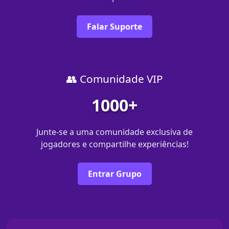
Falar Suporte
👥 Comunidade VIP
1000+
Junte-se a uma comunidade exclusiva de
jogadores e compartilhe experiências!
Entrar Grupo