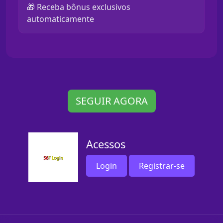
🎁 Receba bônus exclusivos
automaticamente
SEGUIR AGORA
Acessos
Login
Registrar-se