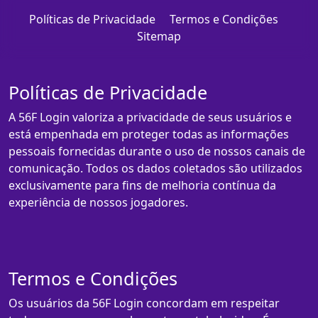
Políticas de Privacidade
Termos e Condições
Sitemap
Políticas de Privacidade
A 56F Login valoriza a privacidade de seus usuários e
está empenhada em proteger todas as informações
pessoais fornecidas durante o uso de nossos canais de
comunicação. Todos os dados coletados são utilizados
exclusivamente para fins de melhoria contínua da
experiência de nossos jogadores.
Termos e Condições
Os usuários da 56F Login concordam em respeitar