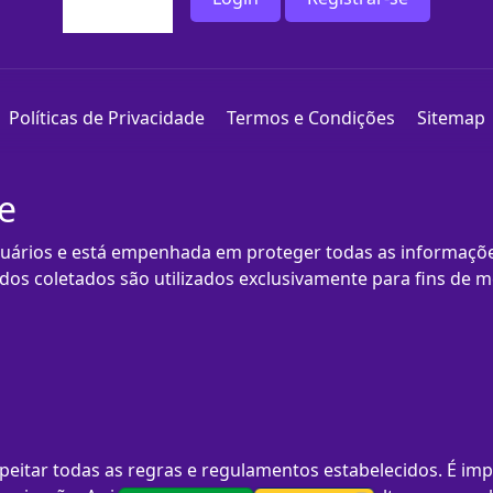
Políticas de Privacidade
Termos e Condições
Sitemap
de
usuários e está empenhada em proteger todas as informaçõe
os coletados são utilizados exclusivamente para fins de m
itar todas as regras e regulamentos estabelecidos. É imp