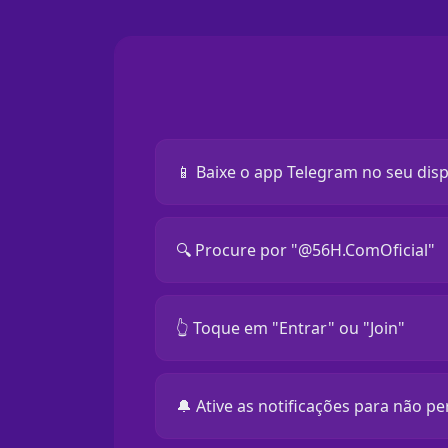
📱 Baixe o app Telegram no seu disp
🔍 Procure por "@56H.ComOficial"
👆 Toque em "Entrar" ou "Join"
🔔 Ative as notificações para não p