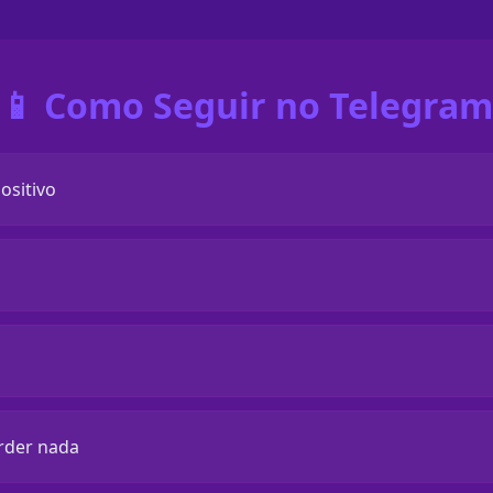
📱 Como Seguir no Telegram
ositivo
erder nada