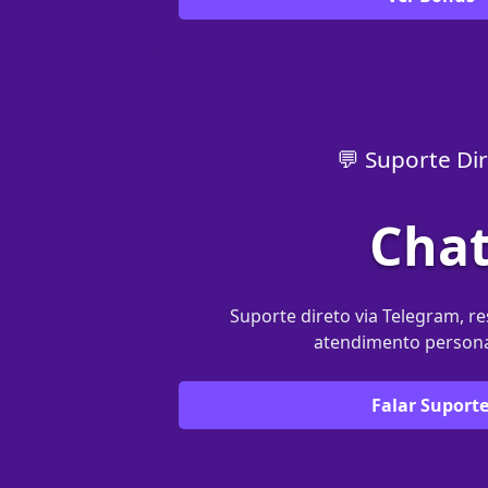
💬 Suporte Di
Cha
Suporte direto via Telegram, r
atendimento persona
Falar Suport