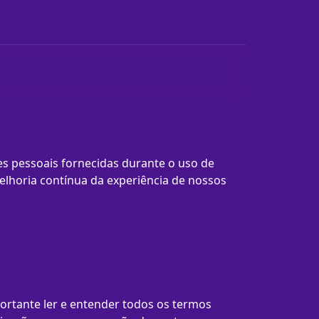
s pessoais fornecidas durante o uso de
elhoria contínua da experiência de nossos
ortante ler e entender todos os termos