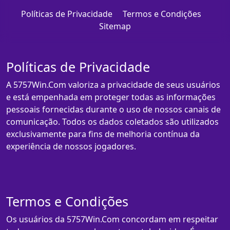
Políticas de Privacidade
Termos e Condições
Sitemap
Políticas de Privacidade
A 5757Win.Com valoriza a privacidade de seus usuários
e está empenhada em proteger todas as informações
pessoais fornecidas durante o uso de nossos canais de
comunicação. Todos os dados coletados são utilizados
exclusivamente para fins de melhoria contínua da
experiência de nossos jogadores.
Termos e Condições
Os usuários da 5757Win.Com concordam em respeitar