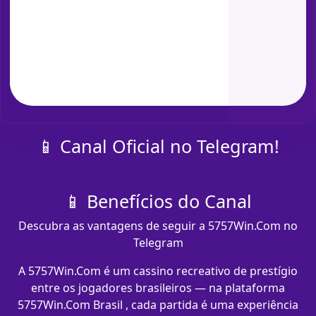
📱 Canal Oficial no Telegram!
📱 Benefícios do Canal
Descubra as vantagens de seguir a 5757Win.Com no
Telegram
A 5757Win.Com é um cassino recreativo de prestígio
entre os jogadores brasileiros — na plataforma
5757Win.Com Brasil , cada partida é uma experiência