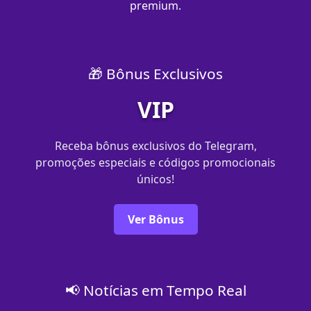
premium.
🎁 Bônus Exclusivos
VIP
Receba bônus exclusivos do Telegram,
promoções especiais e códigos promocionais
únicos!
Ver Bônus
📢 Notícias em Tempo Real