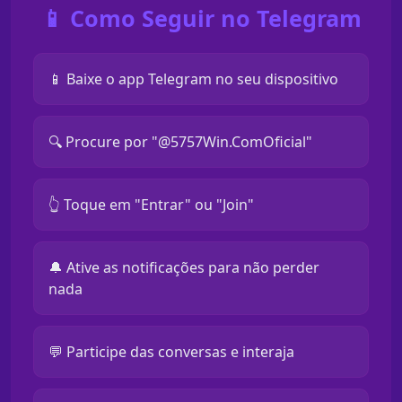
📱 Como Seguir no Telegram
📱 Baixe o app Telegram no seu dispositivo
🔍 Procure por "@5757Win.ComOficial"
👆 Toque em "Entrar" ou "Join"
🔔 Ative as notificações para não perder
nada
💬 Participe das conversas e interaja