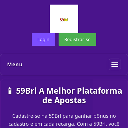
Login
Registrar-se
Menu
📱 59Brl A Melhor Plataforma
de Apostas
Cadastre-se na 59Brl para ganhar bônus no
cadastro e em cada recarga. Com a 59Brl, você