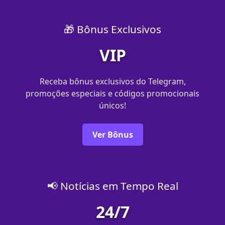
🎁 Bônus Exclusivos
VIP
Receba bônus exclusivos do Telegram,
promoções especiais e códigos promocionais
únicos!
Ver Bônus
📢 Notícias em Tempo Real
24/7