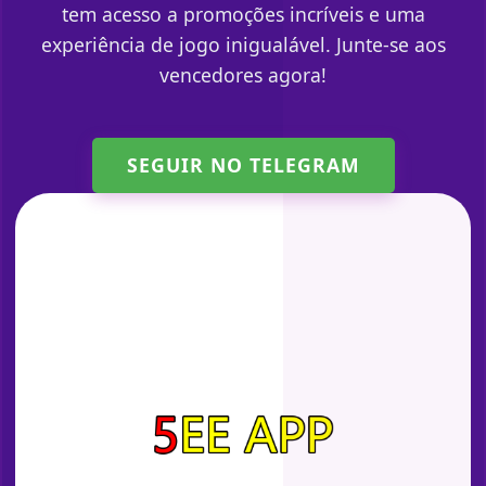
tem acesso a promoções incríveis e uma
experiência de jogo inigualável. Junte-se aos
vencedores agora!
SEGUIR NO TELEGRAM