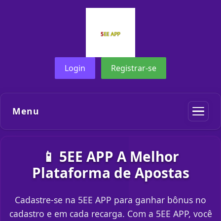
Login
Registrar-se
Menu
📱 5EE APP A Melhor
Plataforma de Apostas
Cadastre-se na 5EE APP para ganhar bônus no
cadastro e em cada recarga. Com a 5EE APP, você