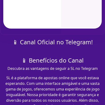
📱 Canal Oficial no Telegram!
📱 Benefícios do Canal
Descubra as vantagens de seguir a 5L no Telegram
5L é a plataforma de apostas online que você estava
esperando. Com uma interface amigável e uma vasta
gama de jogos, oferecemos uma experiência de jogo
inigualável. Nossa prioridade é garantir segurança e
diversão para todos os nossos usuários. Além disso,