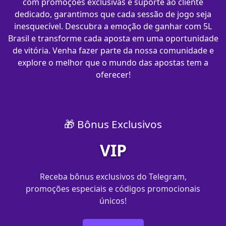
com promoções exclusivas e suporte ao cliente
dedicado, garantimos que cada sessão de jogo seja
inesquecível. Descubra a emoção de ganhar com 5L
Brasil e transforme cada aposta em uma oportunidade
de vitória. Venha fazer parte da nossa comunidade e
explore o melhor que o mundo das apostas tem a
oferecer!
🎁 Bônus Exclusivos
VIP
Receba bônus exclusivos do Telegram,
promoções especiais e códigos promocionais
únicos!