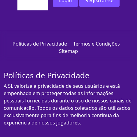
Login
Registrar-se
Políticas de Privacidade
Termos e Condições
Sitemap
Políticas de Privacidade
A 5L valoriza a privacidade de seus usuários e está
empenhada em proteger todas as informações
pessoais fornecidas durante o uso de nossos canais de
comunicação. Todos os dados coletados são utilizados
exclusivamente para fins de melhoria contínua da
experiência de nossos jogadores.