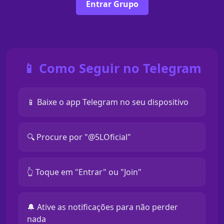
Entrar Grupo
📱 Como Seguir no Telegram
📱 Baixe o app Telegram no seu dispositivo
🔍 Procure por "@5LOficial"
👆 Toque em "Entrar" ou "Join"
🔔 Ative as notificações para não perder
nada