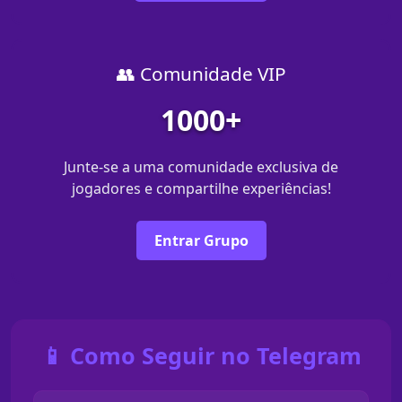
👥 Comunidade VIP
1000+
Junte-se a uma comunidade exclusiva de
jogadores e compartilhe experiências!
Entrar Grupo
📱 Como Seguir no Telegram