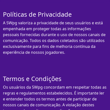
Políticas de Privacidade
A 5Wpg valoriza a privacidade de seus usuários e está
empenhada em proteger todas as informações
pessoais fornecidas durante o uso de nossos canais de
comunicação. Todos os dados coletados são utilizados
exclusivamente para fins de melhoria contínua da
experiência de nossos jogadores.
Termos e Condições
Os usuários da 5Wpg concordam em respeitar todas as
regras e regulamentos estabelecidos. É importante ler
e entender todos os termos antes de participar de
nossos canais de comunicação. A violação destes