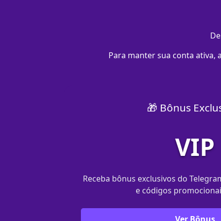
De
Para manter sua conta ativa, 
🎁 Bônus Exclu
VIP
Receba bônus exclusivos do Telegra
e códigos promocionai
Ver Bônus