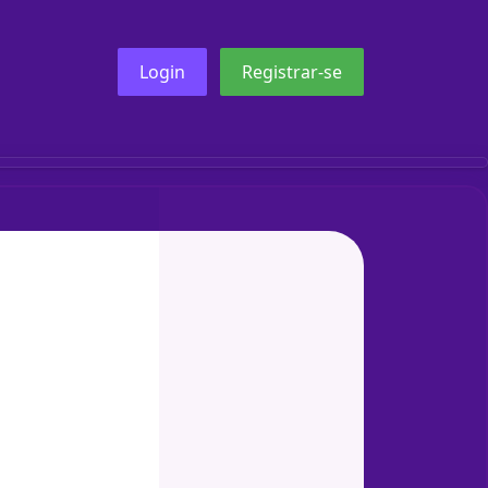
Login
Registrar-se