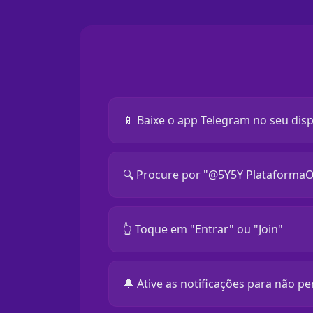
📱 Baixe o app Telegram no seu disp
🔍 Procure por "@5Y5Y PlataformaOf
👆 Toque em "Entrar" ou "Join"
🔔 Ative as notificações para não p