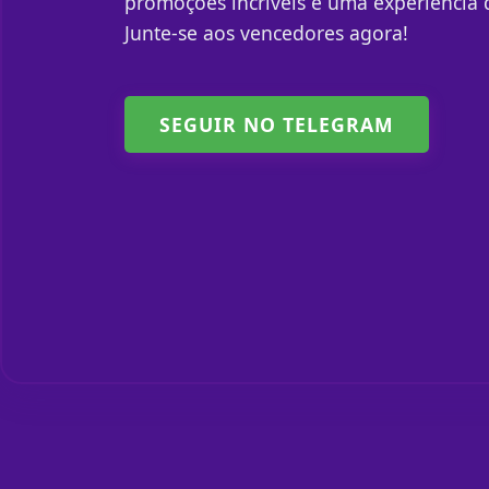
promoções incríveis e uma experiência d
Junte-se aos vencedores agora!
SEGUIR NO TELEGRAM