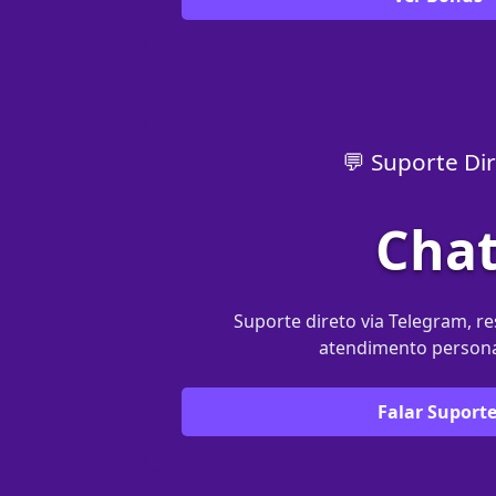
💬 Suporte Di
Cha
Suporte direto via Telegram, r
atendimento persona
Falar Suport