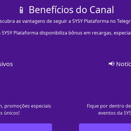
📱 Benefícios do Canal
scubra as vantagens de seguir a 5Y5Y Plataforma no Teleg
a 5Y5Y Plataforma disponibiliza bônus em recargas, espec
sivos
📢 Notí
m, promoções especiais
Fique por dentro d
s únicos!
eventos da 5Y