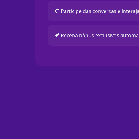
💬 Participe das conversas e interaj
🎁 Receba bônus exclusivos autom