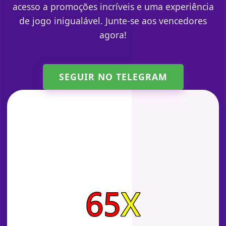
acesso a promoções incríveis e uma experiência
de jogo inigualável. Junte-se aos vencedores
agora!
SEGUIR NO TELEGRAM