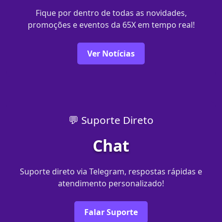
Fique por dentro de todas as novidades,
promoções e eventos da 65X em tempo real!
Ver Notícias
💬 Suporte Direto
Chat
Suporte direto via Telegram, respostas rápidas e
atendimento personalizado!
Falar Suporte