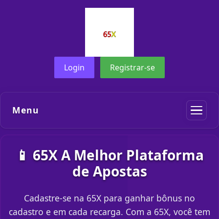
Login
Registrar-se
Menu
📱 65X A Melhor Plataforma
de Apostas
Cadastre-se na 65X para ganhar bônus no
cadastro e em cada recarga. Com a 65X, você tem