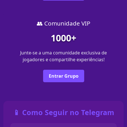
👥 Comunidade VIP
1000+
Junte-se a uma comunidade exclusiva de
jogadores e compartilhe experiências!
Entrar Grupo
📱 Como Seguir no Telegram