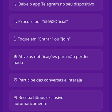
📱 Baixe o app Telegram no seu dispositivo
🔍 Procure por "@65XOficial"
👆 Toque em "Entrar" ou "Join"
🔔 Ative as notificações para não perder
nada
💬 Participe das conversas e interaja
🎁 Receba bônus exclusivos
automaticamente