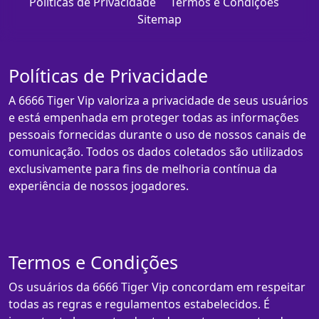
Políticas de Privacidade
Termos e Condições
Sitemap
Políticas de Privacidade
A 6666 Tiger Vip valoriza a privacidade de seus usuários
e está empenhada em proteger todas as informações
pessoais fornecidas durante o uso de nossos canais de
comunicação. Todos os dados coletados são utilizados
exclusivamente para fins de melhoria contínua da
experiência de nossos jogadores.
Termos e Condições
Os usuários da 6666 Tiger Vip concordam em respeitar
todas as regras e regulamentos estabelecidos. É