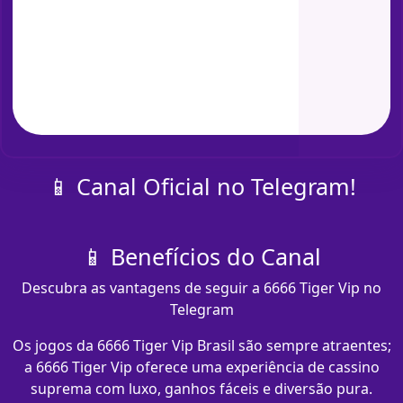
📱 Canal Oficial no Telegram!
📱 Benefícios do Canal
Descubra as vantagens de seguir a 6666 Tiger Vip no
Telegram
Os jogos da 6666 Tiger Vip Brasil são sempre atraentes;
a 6666 Tiger Vip oferece uma experiência de cassino
suprema com luxo, ganhos fáceis e diversão pura.