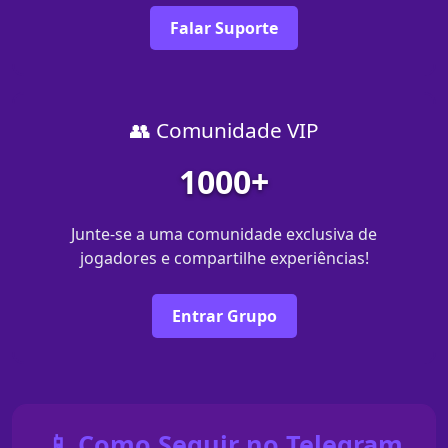
Falar Suporte
👥 Comunidade VIP
1000+
Junte-se a uma comunidade exclusiva de
jogadores e compartilhe experiências!
Entrar Grupo
📱 Como Seguir no Telegram