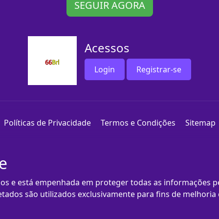
SEGUIR AGORA
Acessos
Login
Registrar-se
Políticas de Privacidade
Termos e Condições
Sitemap
de
ários e está empenhada em proteger todas as informações p
tados são utilizados exclusivamente para fins de melhoria