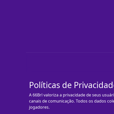
Políticas de Privacida
A 66Brl valoriza a privacidade de seus usu
canais de comunicação. Todos os dados cole
jogadores.