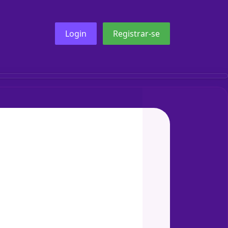
Login
Registrar-se