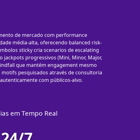
segmento de mercado com performance
ade média-alta, oferecendo balanced risk-
bolos sticky cria scenarios de escalating
 jackpots progressivos (Mini, Minor, Major,
se windfall que mantém engagement mesmo
 motifs pesquisados através de consultoria
 autenticamente com públicos-alvo.
cias em Tempo Real
24/7