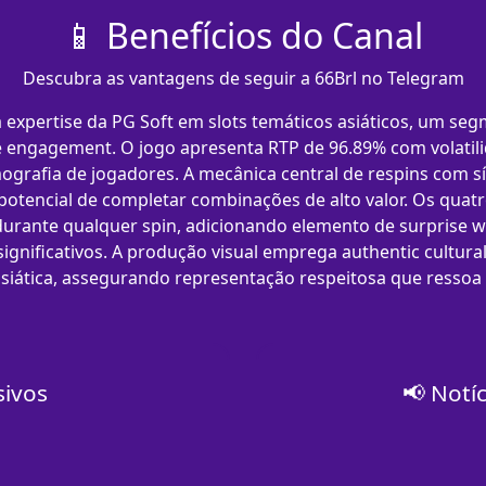
📱 Benefícios do Canal
Descubra as vantagens de seguir a 66Brl no Telegram
 a expertise da PG Soft em slots temáticos asiáticos, um 
 engagement. O jogo apresenta RTP de 96.89% com volatilid
rafia de jogadores. A mecânica central de respins com sím
otencial de completar combinações de alto valor. Os quatro
 durante qualquer spin, adicionando elemento de surpri
gnificativos. A produção visual emprega authentic cultural
asiática, assegurando representação respeitosa que ressoa
sivos
📢 Notí