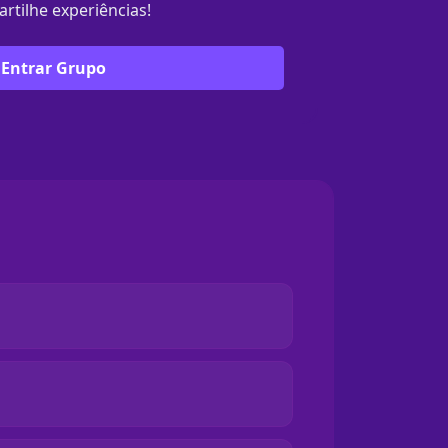
rtilhe experiências!
Entrar Grupo