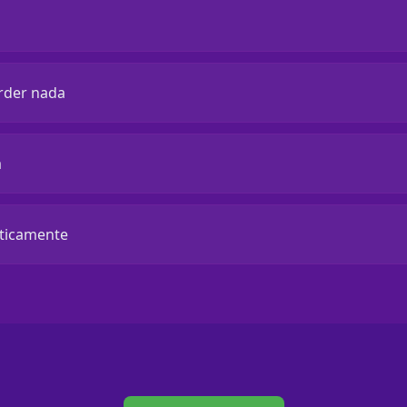
erder nada
a
aticamente