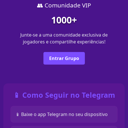
👥 Comunidade VIP
1000+
Junte-se a uma comunidade exclusiva de
jogadores e compartilhe experiências!
Entrar Grupo
📱 Como Seguir no Telegram
📱 Baixe o app Telegram no seu dispositivo