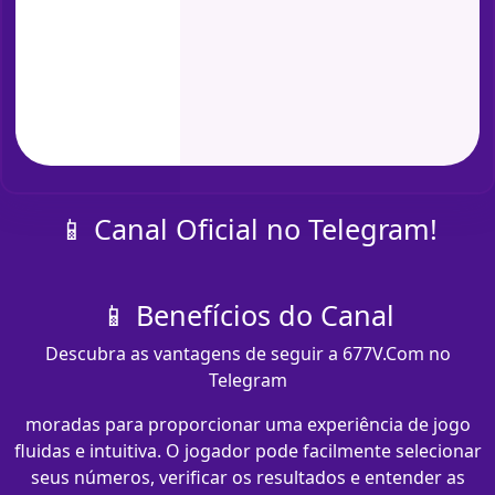
📱 Canal Oficial no Telegram!
📱 Benefícios do Canal
Descubra as vantagens de seguir a 677V.Com no
Telegram
moradas para proporcionar uma experiência de jogo
fluidas e intuitiva. O jogador pode facilmente selecionar
seus números, verificar os resultados e entender as