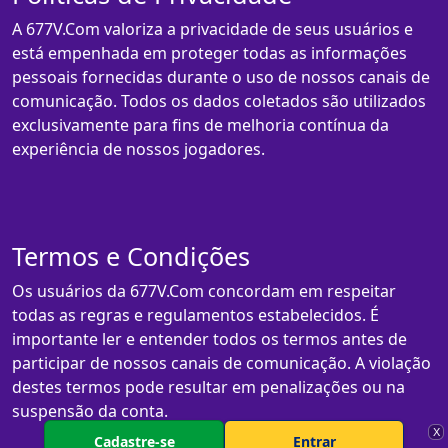
A 677V.Com valoriza a privacidade de seus usuários e
está empenhada em proteger todas as informações
pessoais fornecidas durante o uso de nossos canais de
comunicação. Todos os dados coletados são utilizados
exclusivamente para fins de melhoria contínua da
experiência de nossos jogadores.
Termos e Condições
Os usuários da 677V.Com concordam em respeitar
todas as regras e regulamentos estabelecidos. É
importante ler e entender todos os termos antes de
participar de nossos canais de comunicação. A violação
destes termos pode resultar em penalizações ou na
suspensão da conta.
X
Cadastre-se
Entrar