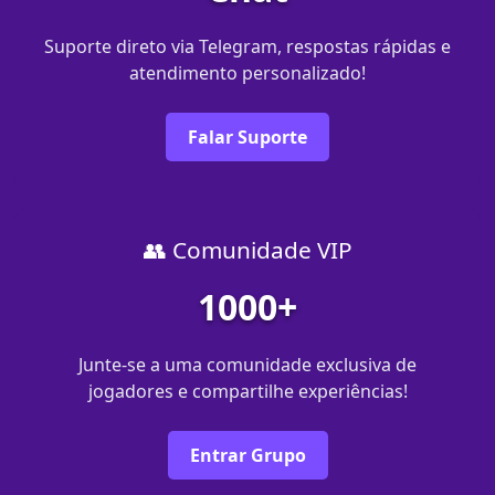
Suporte direto via Telegram, respostas rápidas e
atendimento personalizado!
Falar Suporte
👥 Comunidade VIP
1000+
Junte-se a uma comunidade exclusiva de
jogadores e compartilhe experiências!
Entrar Grupo