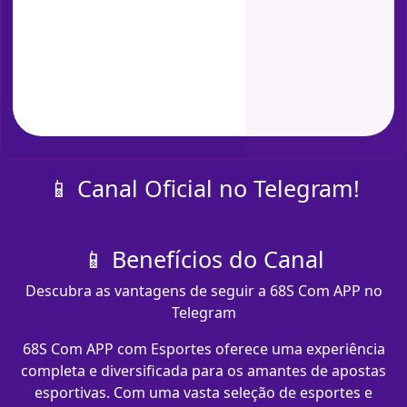
📱 Canal Oficial no Telegram!
📱 Benefícios do Canal
Descubra as vantagens de seguir a 68S Com APP no
Telegram
68S Com APP com​ Esportes oferece uma experiência
completa e diversificada para os amantes de apostas
esportivas. Com uma vasta seleção de esportes e