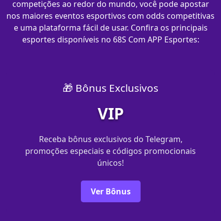
competições ao redor do mundo, você pode apostar
nos maiores eventos esportivos com odds competitivas
e uma plataforma fácil de usar. Confira os principais
esportes disponíveis no 68S Com APP Esportes:
🎁 Bônus Exclusivos
VIP
Receba bônus exclusivos do Telegram,
promoções especiais e códigos promocionais
únicos!
Ver Bônus