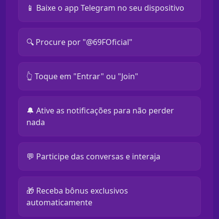
📱 Baixe o app Telegram no seu dispositivo
🔍 Procure por "@69FOficial"
👆 Toque em "Entrar" ou "Join"
🔔 Ative as notificações para não perder
nada
💬 Participe das conversas e interaja
🎁 Receba bônus exclusivos
automaticamente