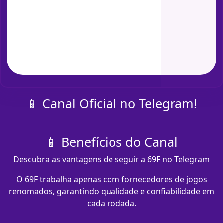
📱 Canal Oficial no Telegram!
📱 Benefícios do Canal
Descubra as vantagens de seguir a 69F no Telegram
O 69F trabalha apenas com fornecedores de jogos
renomados, garantindo qualidade e confiabilidade em
cada rodada.