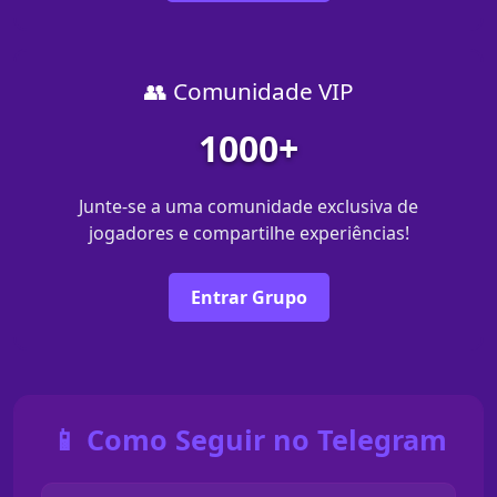
👥 Comunidade VIP
1000+
Junte-se a uma comunidade exclusiva de
jogadores e compartilhe experiências!
Entrar Grupo
📱 Como Seguir no Telegram