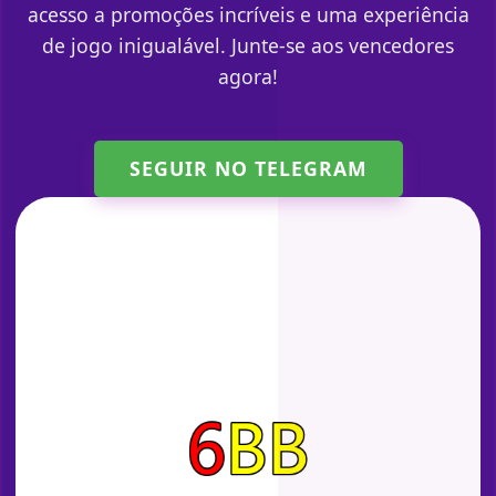
acesso a promoções incríveis e uma experiência
de jogo inigualável. Junte-se aos vencedores
agora!
SEGUIR NO TELEGRAM