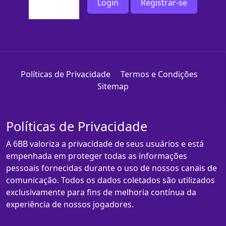
Login
Registrar-se
Políticas de Privacidade
Termos e Condições
Sitemap
Políticas de Privacidade
A 6BB valoriza a privacidade de seus usuários e está
empenhada em proteger todas as informações
pessoais fornecidas durante o uso de nossos canais de
comunicação. Todos os dados coletados são utilizados
exclusivamente para fins de melhoria contínua da
experiência de nossos jogadores.