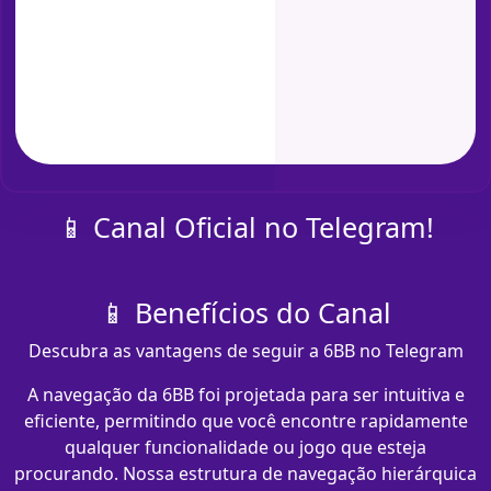
📱 Canal Oficial no Telegram!
📱 Benefícios do Canal
Descubra as vantagens de seguir a 6BB no Telegram
A navegação da 6BB foi projetada para ser intuitiva e
eficiente, permitindo que você encontre rapidamente
qualquer funcionalidade ou jogo que esteja
procurando. Nossa estrutura de navegação hierárquica