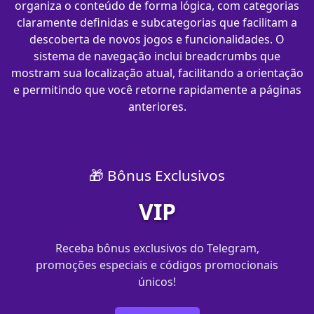
organiza o conteúdo de forma lógica, com categorias
claramente definidas e subcategorias que facilitam a
descoberta de novos jogos e funcionalidades. O
sistema de navegação inclui breadcrumbs que
mostram sua localização atual, facilitando a orientação
e permitindo que você retorne rapidamente a páginas
anteriores.
🎁 Bônus Exclusivos
VIP
Receba bônus exclusivos do Telegram,
promoções especiais e códigos promocionais
únicos!