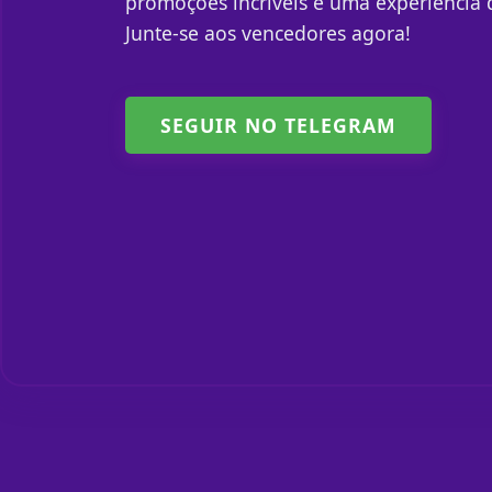
promoções incríveis e uma experiência d
Junte-se aos vencedores agora!
SEGUIR NO TELEGRAM