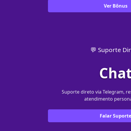
Ver Bônus
💬 Suporte Di
Cha
Suporte direto via Telegram, r
atendimento persona
Falar Suport