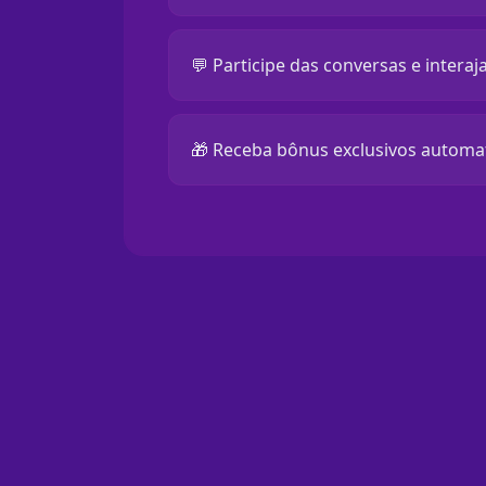
💬 Participe das conversas e interaj
🎁 Receba bônus exclusivos autom