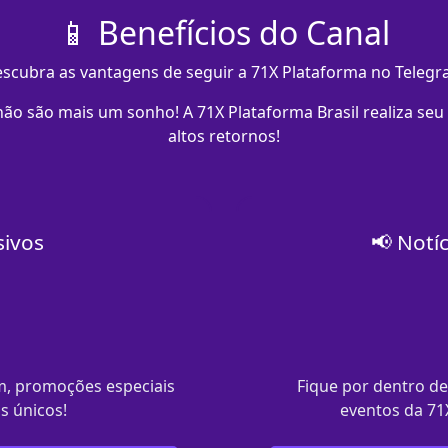
📱 Benefícios do Canal
scubra as vantagens de seguir a 71X Plataforma no Teleg
não são mais um sonho! A 71X Plataforma Brasil realiza se
altos retornos!
sivos
📢 Notí
m, promoções especiais
Fique por dentro d
s únicos!
eventos da 71