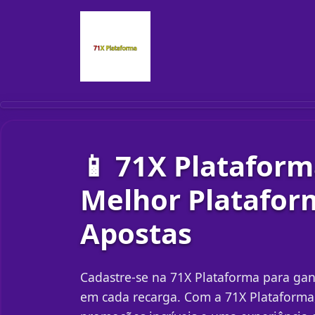
📱 71X Plataform
Melhor Platafor
Apostas
Cadastre-se na 71X Plataforma para ga
em cada recarga. Com a 71X Plataforma