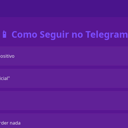
📱 Como Seguir no Telegram
ositivo
cial"
erder nada