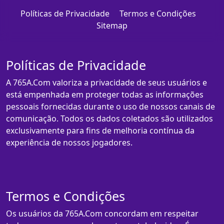
Políticas de Privacidade
Termos e Condições
Sitemap
Políticas de Privacidade
A 765A.Com valoriza a privacidade de seus usuários e
está empenhada em proteger todas as informações
pessoais fornecidas durante o uso de nossos canais de
comunicação. Todos os dados coletados são utilizados
exclusivamente para fins de melhoria contínua da
experiência de nossos jogadores.
Termos e Condições
Os usuários da 765A.Com concordam em respeitar