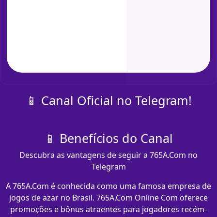
📱 Canal Oficial no Telegram!
📱 Benefícios do Canal
Descubra as vantagens de seguir a 765A.Com no
Telegram
A 765A.Com é conhecida como uma famosa empresa de
jogos de azar no Brasil. 765A.Com Online Com oferece
promoções e bônus atraentes para jogadores recém-