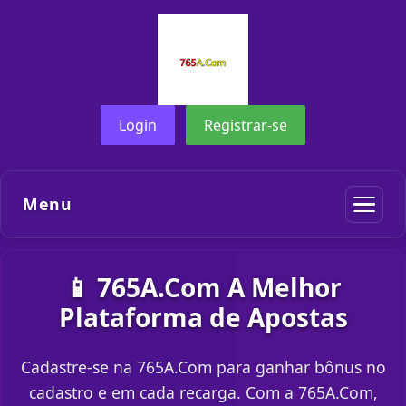
Login
Registrar-se
Menu
📱 765A.Com A Melhor
Plataforma de Apostas
Cadastre-se na 765A.Com para ganhar bônus no
cadastro e em cada recarga. Com a 765A.Com,