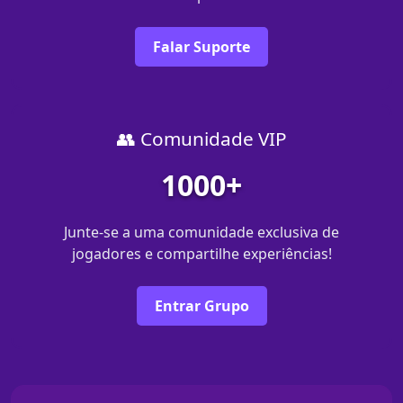
Falar Suporte
👥 Comunidade VIP
1000+
Junte-se a uma comunidade exclusiva de
jogadores e compartilhe experiências!
Entrar Grupo