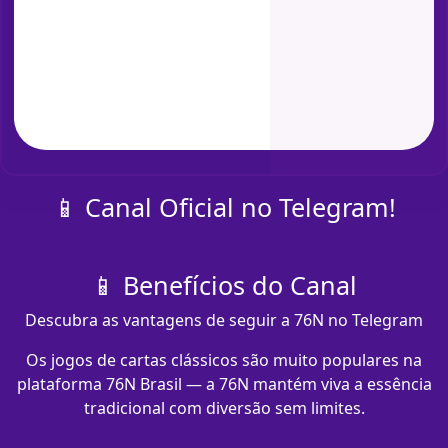
📱 Canal Oficial no Telegram!
📱 Benefícios do Canal
Descubra as vantagens de seguir a 76N no Telegram
Os jogos de cartas clássicos são muito populares na
plataforma 76N Brasil — a 76N mantém viva a essência
tradicional com diversão sem limites.