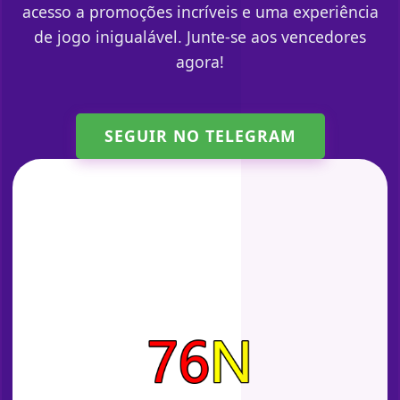
acesso a promoções incríveis e uma experiência
de jogo inigualável. Junte-se aos vencedores
agora!
SEGUIR NO TELEGRAM