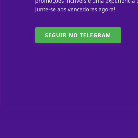
promoções incríveis e uma experiência d
Junte-se aos vencedores agora!
SEGUIR NO TELEGRAM