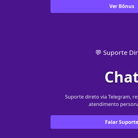
Ver Bônus
💬 Suporte Di
Cha
Suporte direto via Telegram, r
atendimento persona
Falar Suport