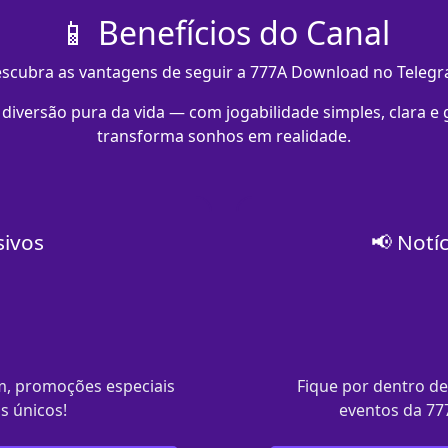
📱 Benefícios do Canal
scubra as vantagens de seguir a 777A Download no Teleg
iversão pura da vida — com jogabilidade simples, clara e 
transforma sonhos em realidade.
sivos
📢 Notí
m, promoções especiais
Fique por dentro d
s únicos!
eventos da 77