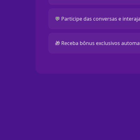
💬 Participe das conversas e interaj
🎁 Receba bônus exclusivos autom