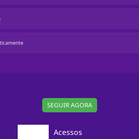
a
aticamente
SEGUIR AGORA
Acessos