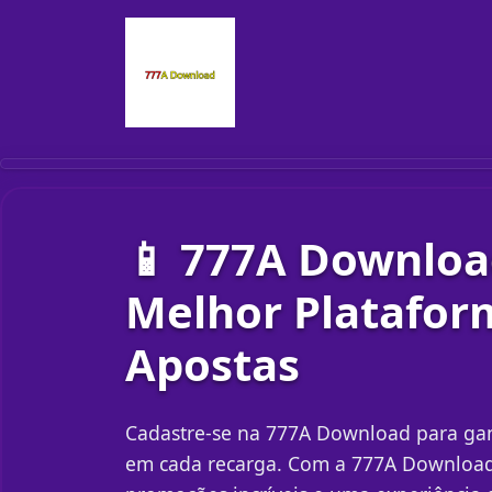
📱 777A Downloa
Melhor Platafor
Apostas
Cadastre-se na 777A Download para ga
em cada recarga. Com a 777A Download