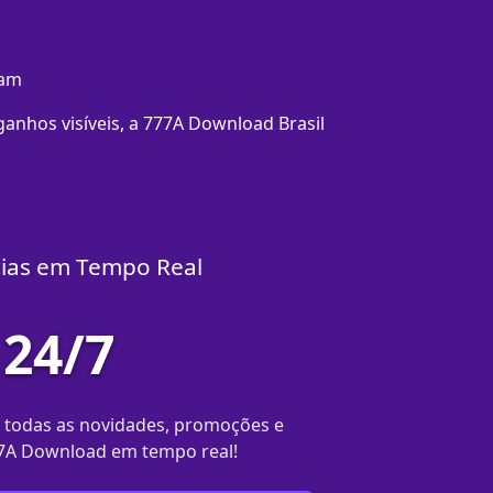
ram
ganhos visíveis, a 777A Download Brasil
cias em Tempo Real
24/7
e todas as novidades, promoções e
7A Download em tempo real!