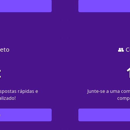
reto
👥 
t
espostas rápidas e
Junte-se a uma com
lizado!
compa
e