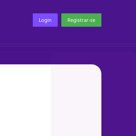
Login
Registrar-se