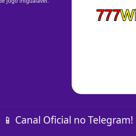
e jogo inigualável.
📱 Canal Oficial no Telegram!