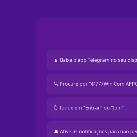
📱 Baixe o app Telegram no seu disp
🔍 Procure por "@777Win Com APPOf
👆 Toque em "Entrar" ou "Join"
🔔 Ative as notificações para não p