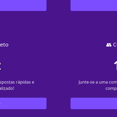
reto
👥 
t
espostas rápidas e
Junte-se a uma com
lizado!
compa
e