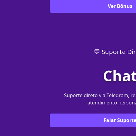
Ver Bônus
💬 Suporte Di
Cha
Suporte direto via Telegram, r
atendimento persona
Falar Suport