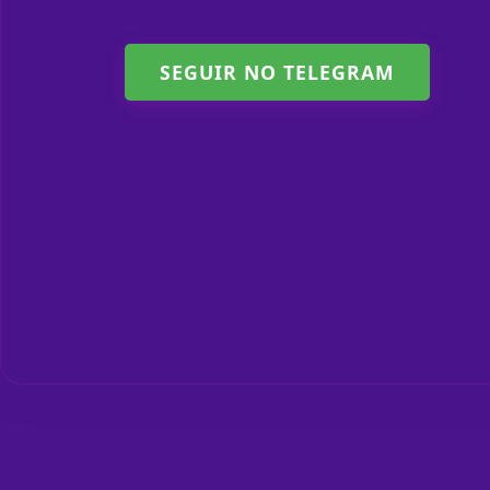
SEGUIR NO TELEGRAM