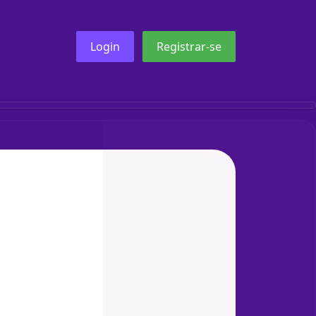
Login
Registrar-se