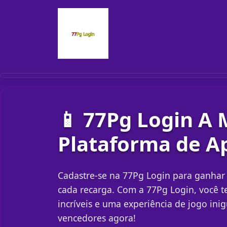
📱 77Pg Login A 
Plataforma de A
Cadastre-se na 77Pg Login para ganhar
cada recarga. Com a 77Pg Login, você 
incríveis e uma experiência de jogo inig
vencedores agora!