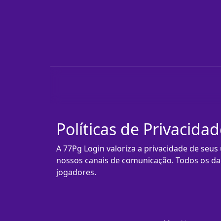
Políticas de Privacida
A 77Pg Login valoriza a privacidade de seu
nossos canais de comunicação. Todos os dad
jogadores.