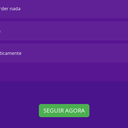
erder nada
a
aticamente
SEGUIR AGORA