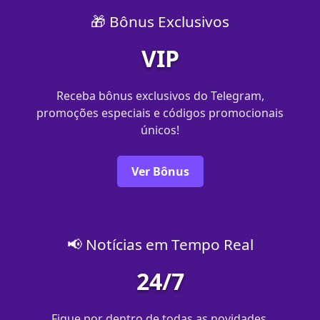
🎁 Bônus Exclusivos
VIP
Receba bônus exclusivos do Telegram,
promoções especiais e códigos promocionais
únicos!
Ver Bônus
📢 Notícias em Tempo Real
24/7
Fique por dentro de todas as novidades,