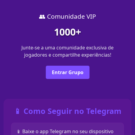
👥 Comunidade VIP
1000+
Junte-se a uma comunidade exclusiva de
jogadores e compartilhe experiências!
Entrar Grupo
📱 Como Seguir no Telegram
📱 Baixe o app Telegram no seu dispositivo