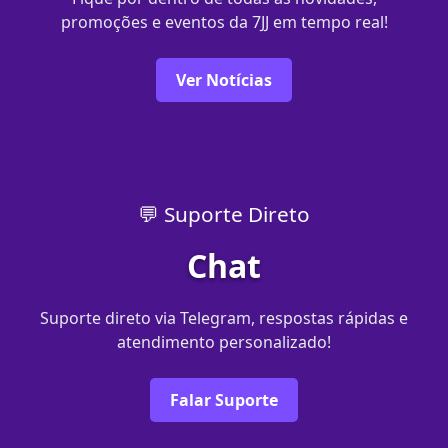
promoções e eventos da 7JJ em tempo real!
Ver Notícias
💬 Suporte Direto
Chat
Suporte direto via Telegram, respostas rápidas e
atendimento personalizado!
Falar Suporte