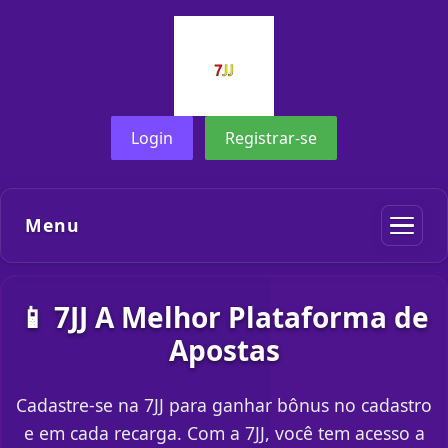
Login
Registrar-se
Menu
📱 7JJ A Melhor Plataforma de
Apostas
Cadastre-se na 7JJ para ganhar bônus no cadastro
e em cada recarga. Com a 7JJ, você tem acesso a