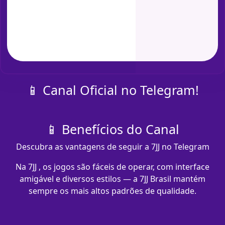
📱 Canal Oficial no Telegram!
📱 Benefícios do Canal
Descubra as vantagens de seguir a 7JJ no Telegram
Na 7JJ , os jogos são fáceis de operar, com interface
amigável e diversos estilos — a 7JJ Brasil mantém
sempre os mais altos padrões de qualidade.